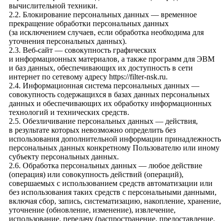
вычислительной техники.
2.2. Блокирование персональных данных — временное
прекращение обработки персональных данных
(за исключением случаев, если обработка необходима для
уточнения персональных данных).
2.3. Веб-сайт — совокупность графических
и информационных материалов, а также программ для ЭВМ
и баз данных, обеспечивающих их доступность в сети
интернет по сетевому адресу
https://filter-nsk.ru
.
2.4. Информационная система персональных данных —
совокупность содержащихся в базах данных персональных
данных и обеспечивающих их обработку информационных
технологий и технических средств.
2.5. Обезличивание персональных данных — действия,
в результате которых невозможно определить без
использования дополнительной информации принадлежность
персональных данных конкретному Пользователю или иному
субъекту персональных данных.
2.6. Обработка персональных данных — любое действие
(операция) или совокупность действий (операций),
совершаемых с использованием средств автоматизации или
без использования таких средств с персональными данными,
включая сбор, запись, систематизацию, накопление, хранение,
уточнение (обновление, изменение), извлечение,
использование, передачу (распространение, предоставление,