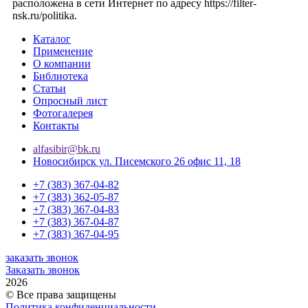
расположена в сети Интернет по адресу
https://filter-
nsk.ru/politika
.
Каталог
Применение
О компании
Библиотека
Статьи
Опросный лист
Фотогалерея
Контакты
alfasibir@bk.ru
Новосибирск ул. Писемского 26 офис 11, 18
+7 (383) 367-04-82
+7 (383) 362-05-87
+7 (383) 367-04-83
+7 (383) 367-04-87
+7 (383) 367-04-95
заказать звонок
Заказать звонок
2026
© Все права защищены
Политика конфиденциальности