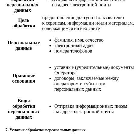
персональных
на адрес электронной почты
данных
предоставление доступа Пользователю
Цель
к сервисам, информации и/или материалам,
обработки
содержащимся на веб-сайте
фамилия, имя, отчество
Персональные
электронный адрес
данные
номера телефонов
уставные (учредительные) документы
Оператора
Правовые
договоры, заключаемые между
основания
оператором и субъектом
персональных данных
Виды
обработки
Отправка информационных писем
персональных
на адрес электронной почты
данных
7. Условия обработки персональных данных