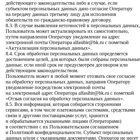
действующего законодательства либо в случае, если
субъектом персональных данных дано согласие Оператору
на передачу данных третьему лицу для исполнения
обязательств по гражданско-правовому договору.
8.3. В случае выявления неточностей в персональных данных,
Пользователь может актуализировать их самостоятельно,
путем направления Оператору уведомление на адрес
электронной почты Оператора
alfasibir@bk.ru
с пометкой
«Актуализация персональных данных».
8.4. Срок обработки персональных данных определяется
достижением целей, для которых были собраны персональны
данные, если иной срок не предусмотрен договором или
действующим законодательством.
Пользователь может в любой момент отозвать свое согласие
на обработку персональных данных, направив Оператору
уведомление посредством электронной почты
на электронный адрес Оператора
alfasibir@bk.ru
с пометкой
«Отзыв согласия на обработку персональных данных».
8.5. Вся информация, которая собирается сторонними
сервисами, в том числе платежными системами, средствами
связи и другими поставщиками услуг, хранится
и обрабатывается указанными лицами (Операторами)
в соответствии с их Пользовательским соглашением
и Политикой конфиденциальности. Субъект персональных
данных и/или с указанными документами. Оператор не несет