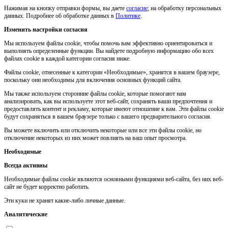
Нажимая на кнопку отправки формы, вы даете
согласие
; на обработку персональных
данных. Подробнее об обработке данных в
Политике
.
Изменить настройки согласия
Мы используем файлы cookie, чтобы помочь вам эффективно ориентироваться и
выполнять определенные функции. Вы найдете подробную информацию обо всех
файлах cookie в каждой категории согласия ниже.
Файлы cookie, отнесенные к категории «Необходимые», хранятся в вашем браузере,
поскольку они необходимы для включения основных функций сайта.
Мы также используем сторонние файлы cookie, которые помогают нам
анализировать, как вы используете этот веб-сайт, сохранять ваши предпочтения и
предоставлять контент и рекламу, которые имеют отношение к вам. Эти файлы cookie
будут сохраняться в вашем браузере только с вашего предварительного согласия.
Вы можете включить или отключить некоторые или все эти файлы cookie, но
отключение некоторых из них может повлиять на ваш опыт просмотра.
Необходимые
Всегда активны
Необходимые файлы cookie являются основными функциями веб-сайта, без них веб-
сайт не будет корректно работать.
Эти куки не хранят какие-либо личные данные.
Аналитические