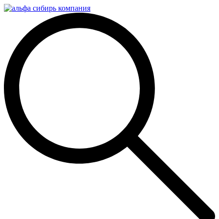
Перейти
к
содержимому