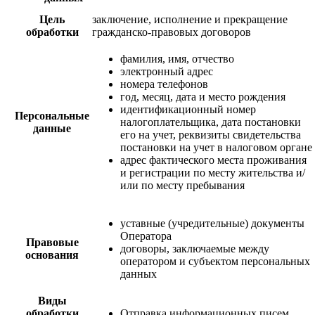
Цель
заключение, исполнение и прекращение
обработки
гражданско-правовых договоров
фамилия, имя, отчество
электронный адрес
номера телефонов
год, месяц, дата и место рождения
идентификационный номер
Персональные
налогоплательщика, дата постановки
данные
его на учет, реквизиты свидетельства
постановки на учет в налоговом органе
адрес фактического места проживания
и регистрации по месту жительства и/
или по месту пребывания
уставные (учредительные) документы
Оператора
Правовые
договоры, заключаемые между
основания
оператором и субъектом персональных
данных
Виды
обработки
Отправка информационных писем