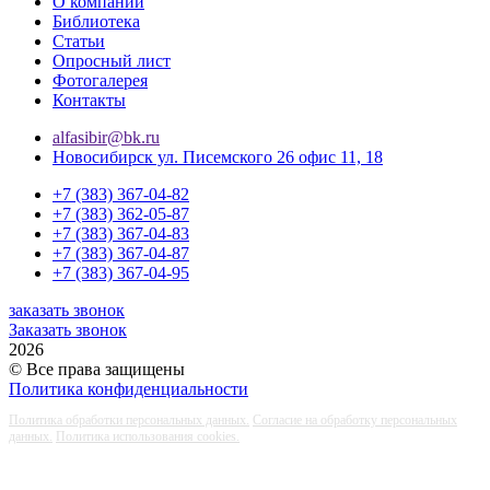
О компании
Библиотека
Статьи
Опросный лист
Фотогалерея
Контакты
alfasibir@bk.ru
Новосибирск ул. Писемского 26 офис 11, 18
+7 (383) 367-04-82
+7 (383) 362-05-87
+7 (383) 367-04-83
+7 (383) 367-04-87
+7 (383) 367-04-95
заказать звонок
Заказать звонок
2026
© Все права защищены
Политика конфиденциальности
Политика обработки персональных данных.
Согласие на обработку персональных
данных.
Политика использования cookies.