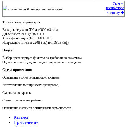
Скачать
техническую
Стационарный фильтр паячного дыма
листовку 🡇
Технические параметры
Расход воздуха от 500 до 6000 м3 в час
Давление от 2500 до 3800 Па
Класс фильтрации (G3 + F8 + H13)
Напряжение питания 220В (1ф) или 380В (3ф)
Опции
Выбор цвета корпуса фильтра по требованию заказчика
Одно или два входа для подачи загрязненного воздуха
Сфера применения
Оснащение столов электромонтажников,
Изготовление медицинских препаратов,
Смешивание красок,
Стоматологические работы
Оснащение системой вентиляцией термопрессов
Каталог
Применение