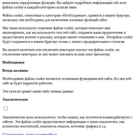
выполнять определенные функции. Вы найдете подробную информацию обо всех
файлах cookie в каждой категории согласия ниже.
Файлы cookie, отнесенные к категории «Необходимые», хранятся в вашем браузере,
поскольку они необходимы для включения основных функций сайта.
Мы также используем сторонние файлы cookie, которые помогают нам
анализировать, как вы используете этот веб-сайт, сохранять ваши предпочтения и
предоставлять контент и рекламу, которые имеют отношение к вам. Эти файлы cookie
будут сохраняться в вашем браузере только с вашего предварительного согласия.
Вы можете включить или отключить некоторые или все эти файлы cookie, но
отключение некоторых из них может повлиять на ваш опыт просмотра.
Необходимые
Всегда активны
Необходимые файлы cookie являются основными функциями веб-сайта, без них веб-
сайт не будет корректно работать.
Эти куки не хранят какие-либо личные данные.
Аналитические
Аналитические куки используются, чтобы понять, как посетители взаимодействуют с
сайтом. Эти файлы cookie предоставляют информацию о таких показателях, как
количество посетителей, показатель отказов, источник трафика и т.д.
Сохранить мои настройки