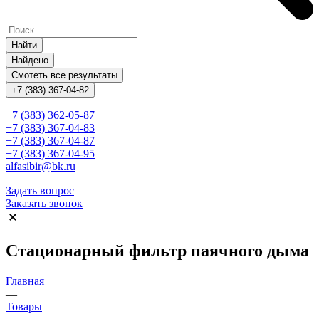
Найти
Найдено
Смотеть все результаты
+7 (383) 367-04-82
+7 (383) 362-05-87
+7 (383) 367-04-83
+7 (383) 367-04-87
+7 (383) 367-04-95
alfasibir@bk.ru
Задать вопрос
Заказать звонок
Стационарный фильтр паячного дыма
Главная
—
Товары