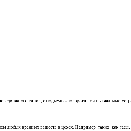
передвижного типов, с подъемно-поворотными вытяжными устро
м любых вредных веществ в цехах. Например, таких, как газы, 