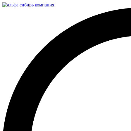
Перейти
к
содержимому