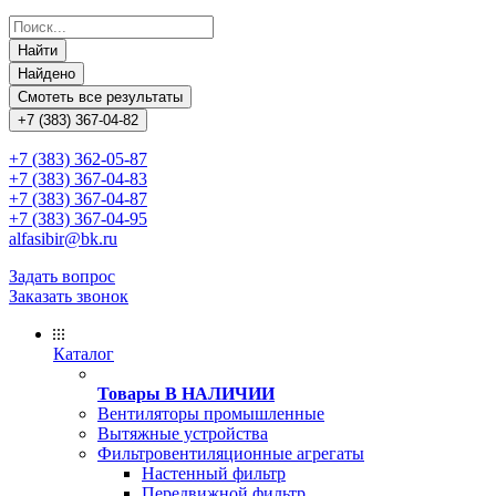
Найти
Найдено
Смотеть все результаты
+7 (383) 367-04-82
+7 (383) 362-05-87
+7 (383) 367-04-83
+7 (383) 367-04-87
+7 (383) 367-04-95
alfasibir@bk.ru
Задать вопрос
Заказать звонок
Каталог
Товары В НАЛИЧИИ
Вентиляторы промышленные
Вытяжные устройства
Фильтровентиляционные агрегаты
Настенный фильтр
Передвижной фильтр