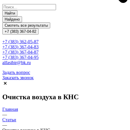
Найти
Найдено
Смотеть все результаты
+7 (383) 367-04-82
+7 (383) 362-05-87
+7 (383) 367-04-83
+7 (383) 367-04-87
+7 (383) 367-04-95
alfasibir@bk.ru
Задать вопрос
Заказать звонок
Очистка воздуха в КНС
Главная
—
Статьи
—