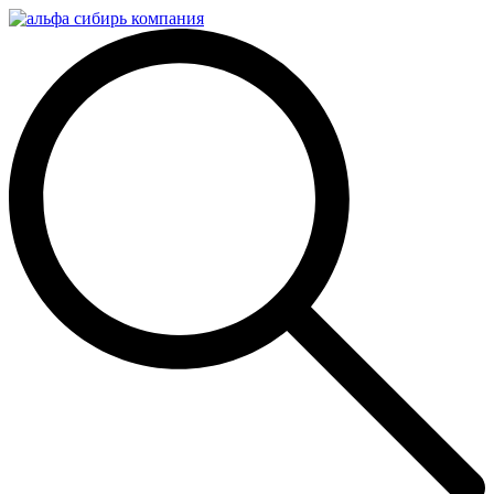
Перейти
к
содержимому