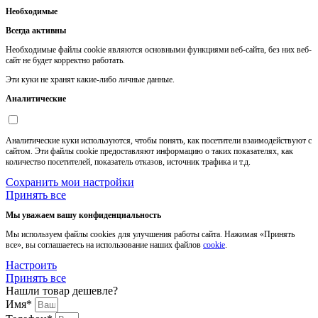
Необходимые
Всегда активны
Необходимые файлы cookie являются основными функциями веб-сайта, без них веб-
сайт не будет корректно работать.
Эти куки не хранят какие-либо личные данные.
Аналитические
Аналитические куки используются, чтобы понять, как посетители взаимодействуют с
сайтом. Эти файлы cookie предоставляют информацию о таких показателях, как
количество посетителей, показатель отказов, источник трафика и т.д.
Сохранить мои настройки
Принять все
Мы уважаем вашу конфиденциальность
Мы используем файлы cookies для улучшения работы сайта. Нажимая «Принять
все», вы соглашаетесь на использование наших файлов
cookie
.
Настроить
Принять все
Нашли товар дешевле?
Имя*