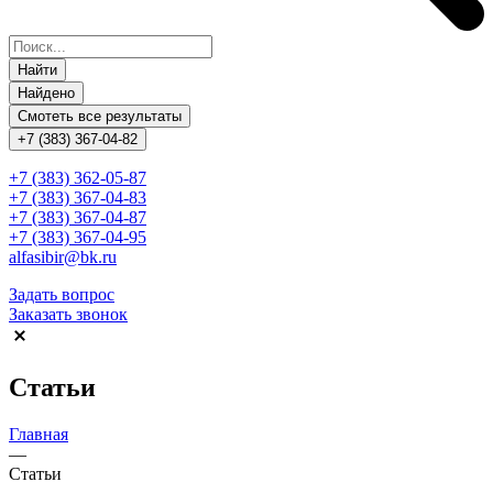
Найти
Найдено
Смотеть все результаты
+7 (383) 367-04-82
+7 (383) 362-05-87
+7 (383) 367-04-83
+7 (383) 367-04-87
+7 (383) 367-04-95
alfasibir@bk.ru
Задать вопрос
Заказать звонок
Статьи
Главная
—
Статьи