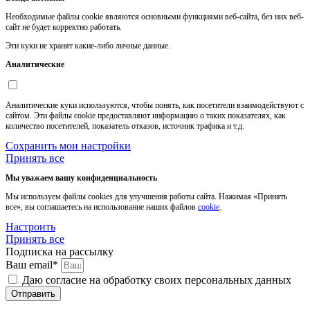
Необходимые файлы cookie являются основными функциями веб-сайта, без них веб-
сайт не будет корректно работать.
Эти куки не хранят какие-либо личные данные.
Аналитические
Аналитические куки используются, чтобы понять, как посетители взаимодействуют с
сайтом. Эти файлы cookie предоставляют информацию о таких показателях, как
количество посетителей, показатель отказов, источник трафика и т.д.
Сохранить мои настройки
Принять все
Мы уважаем вашу конфиденциальность
Мы используем файлы cookies для улучшения работы сайта. Нажимая «Принять
все», вы соглашаетесь на использование наших файлов
cookie
.
Настроить
Принять все
Подписка на рассылку
Ваш email*
Даю согласие на обработку своих персональных данных
Отправить