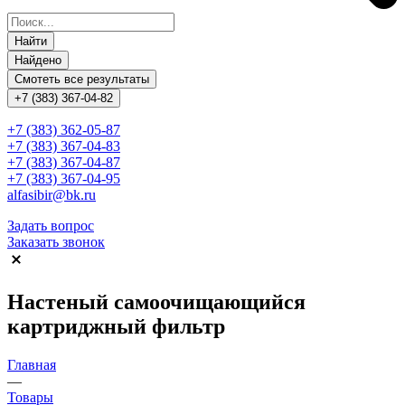
Найти
Найдено
Смотеть все результаты
+7 (383) 367-04-82
+7 (383) 362-05-87
+7 (383) 367-04-83
+7 (383) 367-04-87
+7 (383) 367-04-95
alfasibir@bk.ru
Задать вопрос
Заказать звонок
Настеный самоочищающийся
картриджный фильтр
Главная
—
Товары