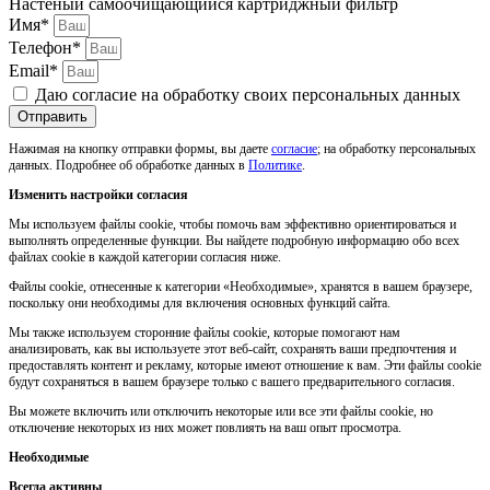
Настеный самоочищающийся картриджный фильтр
Имя*
Телефон*
Email*
Даю согласие на обработку своих персональных данных
Отправить
Нажимая на кнопку отправки формы, вы даете
согласие
; на обработку персональных
данных. Подробнее об обработке данных в
Политике
.
Изменить настройки согласия
Мы используем файлы cookie, чтобы помочь вам эффективно ориентироваться и
выполнять определенные функции. Вы найдете подробную информацию обо всех
файлах cookie в каждой категории согласия ниже.
Файлы cookie, отнесенные к категории «Необходимые», хранятся в вашем браузере,
поскольку они необходимы для включения основных функций сайта.
Мы также используем сторонние файлы cookie, которые помогают нам
анализировать, как вы используете этот веб-сайт, сохранять ваши предпочтения и
предоставлять контент и рекламу, которые имеют отношение к вам. Эти файлы cookie
будут сохраняться в вашем браузере только с вашего предварительного согласия.
Вы можете включить или отключить некоторые или все эти файлы cookie, но
отключение некоторых из них может повлиять на ваш опыт просмотра.
Необходимые
Всегда активны