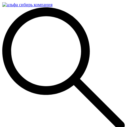
Перейти
к
содержимому