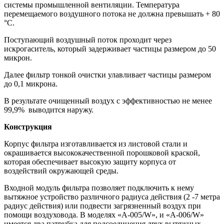
системы промышленной вентиляции. Температура
перемещаемого воздушного потока не должна превышать + 80
°C.
Поступающий воздушный поток проходит через
искрогаситель, который задерживает частицы размером до 50
микрон.
Далее фильтр тонкой очистки улавливает частицы размером
до 0,1 микрона.
В результате очищенный воздух с эффективностью не менее
99,9% выводится наружу.
Конструкция
Корпус фильтра изготавливается из листовой стали и
окрашивается высококачественной порошковой краской,
которая обеспечивает высокую защиту корпуса от
воздействий окружающей среды.
Входной модуль фильтра позволяет подключить к нему
вытяжное устройство различного радиуса действия (2 -7 метра
радиус действия) или подвести загрязненный воздух при
помощи воздуховода. В моделях «A-005/W», и «A-006/W»
имеется два патрубка для подсоединения двух вытяжных