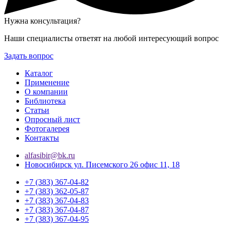
Нужна консультация?
Наши специалисты ответят на любой интересующий вопрос
Задать вопрос
Каталог
Применение
О компании
Библиотека
Статьи
Опросный лист
Фотогалерея
Контакты
alfasibir@bk.ru
Новосибирск ул. Писемского 26 офис 11, 18
+7 (383) 367-04-82
+7 (383) 362-05-87
+7 (383) 367-04-83
+7 (383) 367-04-87
+7 (383) 367-04-95