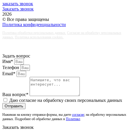
заказать звонок
Заказать звонок
2026
© Все права защищены
Политика конфиденциальности
Политика обработки персональных данных.
Согласие на обработку персональных
данных.
Политика использования cookies.
Задать вопрос
Имя*
Телефон
Email*
Ваш вопрос*
Даю согласие на обработку своих персональных данных
Отправить
Нажимая на кнопку отправки формы, вы даете
согласие
; на обработку персональных
данных. Подробнее об обработке данных в
Политике
.
Заказать звонок