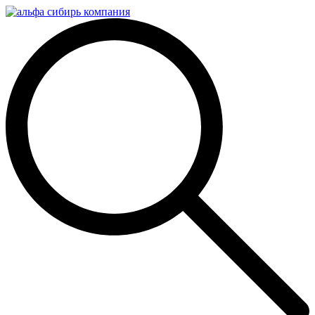
Перейти
к
содержимому