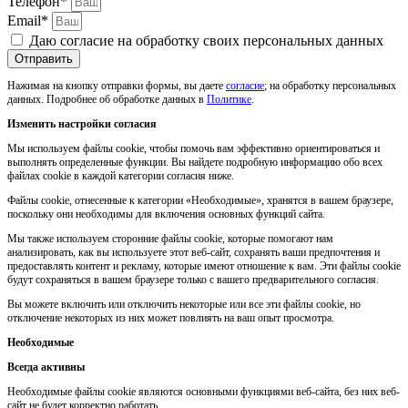
Телефон*
Email*
Даю согласие на обработку своих персональных данных
Отправить
Нажимая на кнопку отправки формы, вы даете
согласие
; на обработку персональных
данных. Подробнее об обработке данных в
Политике
.
Изменить настройки согласия
Мы используем файлы cookie, чтобы помочь вам эффективно ориентироваться и
выполнять определенные функции. Вы найдете подробную информацию обо всех
файлах cookie в каждой категории согласия ниже.
Файлы cookie, отнесенные к категории «Необходимые», хранятся в вашем браузере,
поскольку они необходимы для включения основных функций сайта.
Мы также используем сторонние файлы cookie, которые помогают нам
анализировать, как вы используете этот веб-сайт, сохранять ваши предпочтения и
предоставлять контент и рекламу, которые имеют отношение к вам. Эти файлы cookie
будут сохраняться в вашем браузере только с вашего предварительного согласия.
Вы можете включить или отключить некоторые или все эти файлы cookie, но
отключение некоторых из них может повлиять на ваш опыт просмотра.
Необходимые
Всегда активны
Необходимые файлы cookie являются основными функциями веб-сайта, без них веб-
сайт не будет корректно работать.