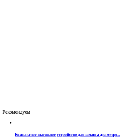
Рекомендуем
Компактное вытяжное устройство для шланга диаметро...