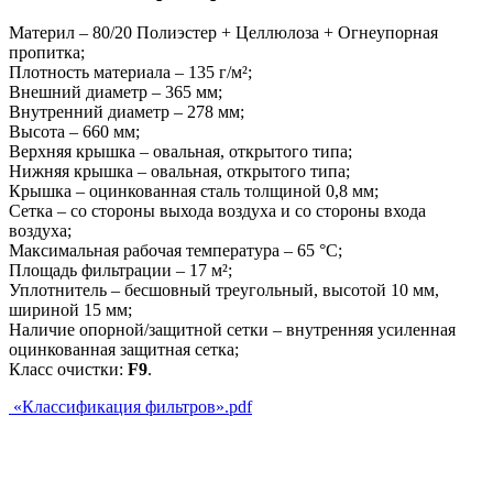
Материл – 80/20 Полиэстер + Целлюлоза + Огнеупорная
пропитка;
Плотность материала – 135 г/м²;
Внешний диаметр – 365 мм;
Внутренний диаметр – 278 мм;
Высота – 660 мм;
Верхняя крышка – овальная, открытого типа;
Нижняя крышка – овальная, открытого типа;
Крышка – оцинкованная сталь толщиной 0,8 мм;
Сетка – со стороны выхода воздуха и со стороны входа
воздуха;
Максимальная рабочая температура – 65 °C;
Площадь фильтрации – 17 м²;
Уплотнитель – бесшовный треугольный, высотой 10 мм,
шириной 15 мм;
Наличие опорной/защитной сетки – внутренняя усиленная
оцинкованная защитная сетка;
Класс очистки:
F9
.
«Классификация фильтров».pdf