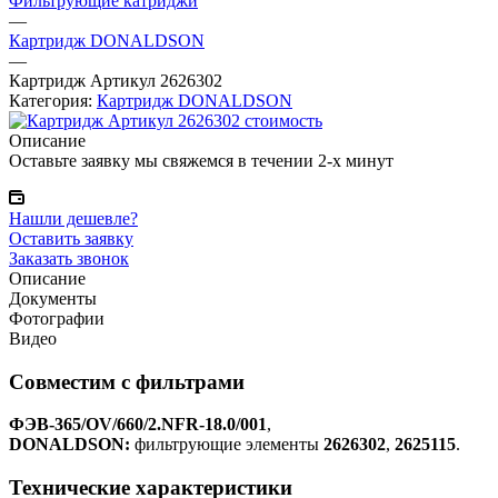
Фильтрующие катриджи
—
Картридж DONALDSON
—
Картридж Артикул 2626302
Категория:
Картридж DONALDSON
Описание
Оставьте заявку мы свяжемся в течении 2-х минут
Нашли дешевле?
Оставить заявку
Заказать звонок
Описание
Документы
Фотографии
Видео
Совместим с фильтрами
ФЭВ-365/OV/660/2.NFR-18.0/001
,
DONALDSON:
фильтрующие элементы
2626302
,
2625115
.
Технические характеристики