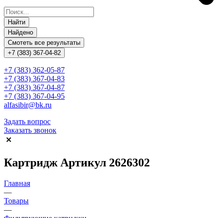
Найти
Найдено
Смотеть все результаты
+7 (383) 367-04-82
+7 (383) 362-05-87
+7 (383) 367-04-83
+7 (383) 367-04-87
+7 (383) 367-04-95
alfasibir@bk.ru
Задать вопрос
Заказать звонок
Картридж Артикул 2626302
Главная
—
Товары
—